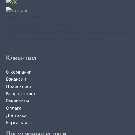
ООО «АРТ-СЕРТИФИКАТ»
ИНН 5404059577 / КПП 540401001
© 2015 - 2026 Арт-Сертификация. Все права защищены.
*Услуги оказываются на основании агентского
договора.
Клиентам
О компании
Вакансии
Прайс-лист
Вопрос-ответ
Реквизиты
Оплата
Доставка
Карта сайта
Популярные услуги